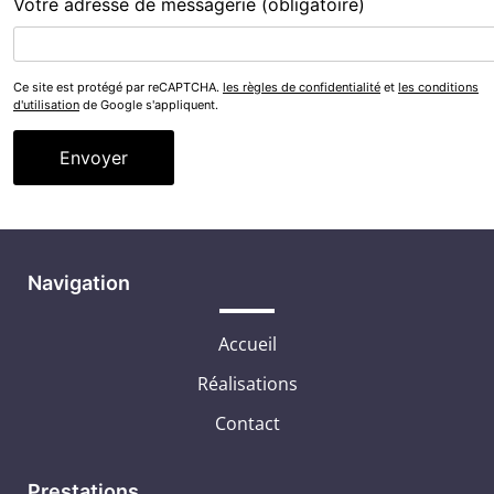
Votre adresse de messagerie (obligatoire)
Ce site est protégé par reCAPTCHA.
les règles de confidentialité
et
les conditions
d'utilisation
de Google s'appliquent.
Alternative:
Navigation
Accueil
Réalisations
Contact
Prestations