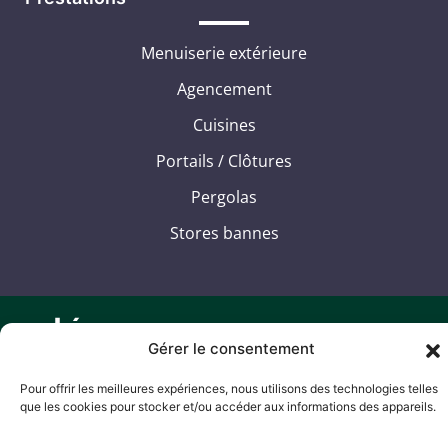
Menuiserie extérieure
Agencement
Cuisines
Portails / Clôtures
Pergolas
Stores bannes
Gérer le consentement
JM RAPICAULT
Pour offrir les meilleures expériences, nous utilisons des technologies telles
Mentions légales
que les cookies pour stocker et/ou accéder aux informations des appareils.
Politique de confidentialité
Plan de site