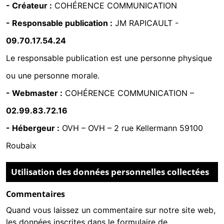
- Créateur :
COHÉRENCE COMMUNICATION
- Responsable publication :
JM RAPICAULT -
09.70.17.54.24
Le responsable publication est une personne physique
ou une personne morale.
- Webmaster :
COHÉRENCE COMMUNICATION
–
02.99.83.72.16
- Hébergeur :
OVH
–
OVH – 2 rue Kellermann 59100
Roubaix
Utilisation des données personnelles collectées
Commentaires
Quand vous laissez un commentaire sur notre site web,
les données inscrites dans le formulaire de