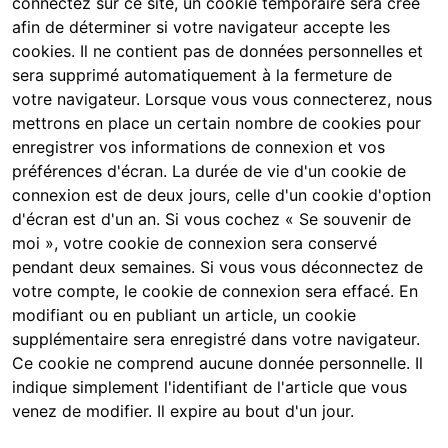
connectez sur ce site, un cookie temporaire sera créé
afin de déterminer si votre navigateur accepte les
cookies. Il ne contient pas de données personnelles et
sera supprimé automatiquement à la fermeture de
votre navigateur. Lorsque vous vous connecterez, nous
mettrons en place un certain nombre de cookies pour
enregistrer vos informations de connexion et vos
préférences d'écran. La durée de vie d'un cookie de
connexion est de deux jours, celle d'un cookie d'option
d'écran est d'un an. Si vous cochez « Se souvenir de
moi », votre cookie de connexion sera conservé
pendant deux semaines. Si vous vous déconnectez de
votre compte, le cookie de connexion sera effacé. En
modifiant ou en publiant un article, un cookie
supplémentaire sera enregistré dans votre navigateur.
Ce cookie ne comprend aucune donnée personnelle. Il
indique simplement l'identifiant de l'article que vous
venez de modifier. Il expire au bout d'un jour.