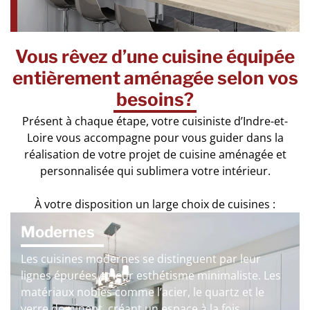
Vous rêvez d’une cuisine équipée
entièrement aménagée selon vos
besoins?
Présent à chaque étape, votre cuisiniste d’Indre-et-
Loire vous accompagne pour vous guider dans la
réalisation de votre projet de cuisine aménagée et
personnalisée qui sublimera votre intérieur.
À votre disposition un large choix de cuisines :
Modernes
Les cuisines modernes se distinguent par leur
lignes épurées et leur esthétisme minimaliste. Les
matériaux nobles comme l’acier, le quartz et le
verre dominent, créant un espace à la fois