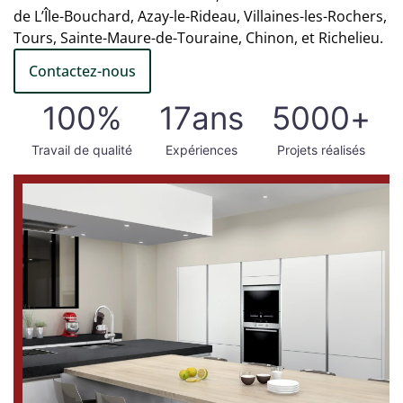
de L’Île-Bouchard, Azay-le-Rideau, Villaines-les-Rochers,
Tours, Sainte-Maure-de-Touraine, Chinon, et Richelieu.
Contactez-nous
100
%
17
ans
5000
+
Travail de qualité
Expériences
Projets réalisés