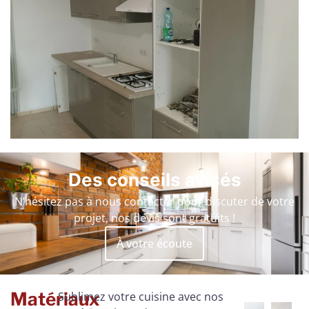
Des conseils avisés
N’hésitez pas à nous contacter pour discuter de votre
projet, nos devis sont gratuits !
À votre écoute
Matériaux
Sublimez votre cuisine avec nos